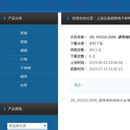
产品分类
您现在的位置：
上海近嘉精密电子材
黄铜
文件名称：
JIS_H3110-2006
紫铜
下载分类：
资料下载
浏览次数：
3611 次
磷铜
下载次数：
6 次
白铜
上传时间：
2015-06-25 23:06:58
不锈钢
更新时间：
2015-07-13 13:32:13
钢带
简介：
铝带
JIS_H3110-2006_磷青铜和镍银
产品搜索
请选择分类